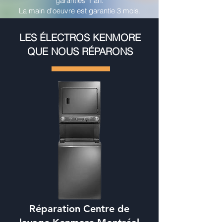
garanties 1 an.
La main d'oeuvre est garantie 3 mois.
LES ÉLECTROS KENMORE
QUE NOUS RÉPARONS
Réparation Centre de