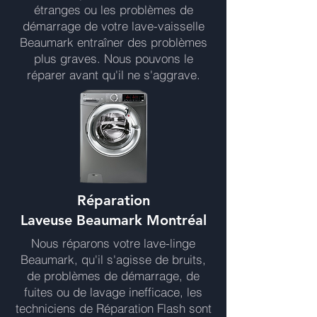
étranges ou les problèmes de
démarrage de votre lave-vaisselle
Beaumark entraîner des problèmes
plus graves. Nous pouvons le
réparer avant qu'il ne s'aggrave.
Réparation
Laveuse Beaumark Montréal
Nous réparons votre lave-linge
Beaumark, qu'il s'agisse de bruits,
de problèmes de démarrage, de
fuites ou de lavage inefficace, les
techniciens de Réparation Flash sont