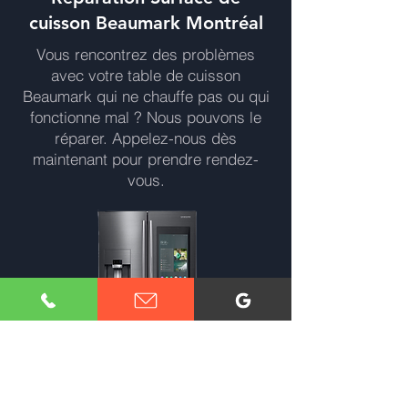
cuisson Beaumark Montréal
Vous rencontrez des problèmes
avec votre table de cuisson
Beaumark qui ne chauffe pas ou qui
fonctionne mal ? Nous pouvons le
réparer. Appelez-nous dès
maintenant pour prendre rendez-
vous.