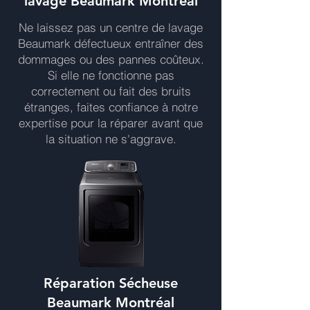
lavage Beaumark Montréal
Ne laissez pas un centre de lavage
Beaumark défectueux entraîner des
dommages ou des pannes coûteux.
Si elle ne fonctionne pas
correctement ou fait des bruits
étranges, faites confiance à notre
expertise pour la réparer avant que
la situation ne s'aggrave.
Réparation Sécheuse
Beaumark Montréal