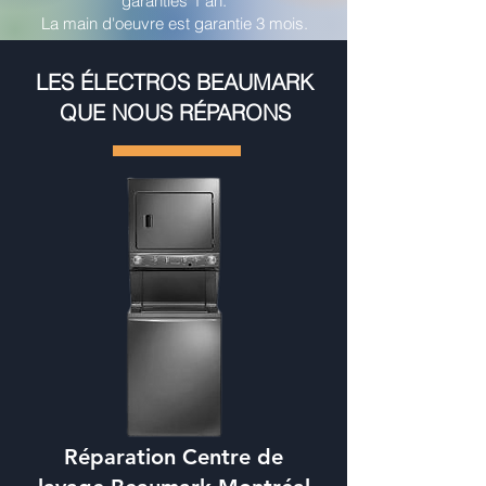
garanties 1 an.
La main d'oeuvre est garantie 3 mois.
LES ÉLECTROS BEAUMARK
QUE NOUS RÉPARONS
Réparation Centre de