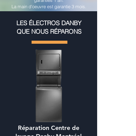
garanties 1 an.
La main d'oeuvre est garantie 3 mois.
LES ÉLECTROS DANBY
QUE NOUS RÉPARONS
Réparation Centre de