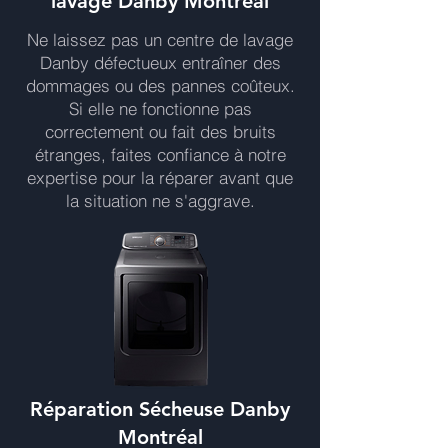
lavage Danby Montréal
Ne laissez pas un centre de lavage
Danby défectueux entraîner des
dommages ou des pannes coûteux.
Si elle ne fonctionne pas
correctement ou fait des bruits
étranges, faites confiance à notre
expertise pour la réparer avant que
la situation ne s'aggrave.
Réparation Sécheuse Danby
Montréal