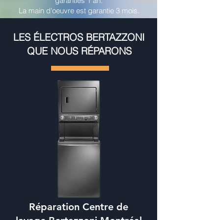
garanties 1 an.
La main d'oeuvre est garantie 3 mois.
LES ÉLECTROS BERTAZZONI
QUE NOUS RÉPARONS
Réparation Centre de