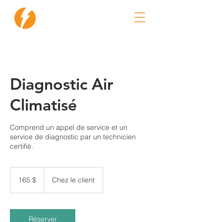
Réparation Flash
Diagnostic Air
Climatisé
Comprend un appel de service et un
service de diagnostic par un technicien
certifié.
165 dollars
canadiens
165 $
Chez le client
Réserver