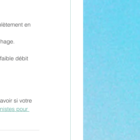
lètement en 
chage.
aible débit 
avoir si votre 
nistes pour 