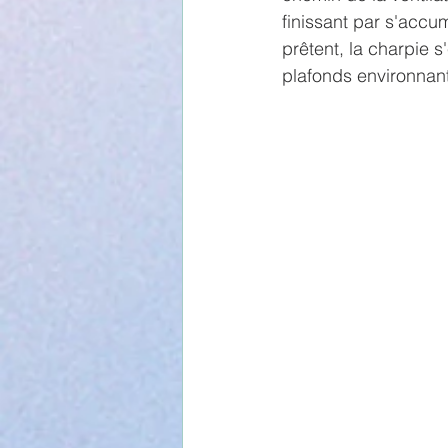
finissant par s'accu
prêtent, la charpie 
plafonds environnan