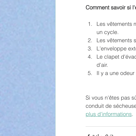
Comment savoir si l
Les vêtements m
un cycle.
Les vêtements s
L'enveloppe ext
Le clapet d'évac
d'air.
Il y a une odeu
Si vous n'êtes pas sû
conduit de sécheuse
plus d'informations
.