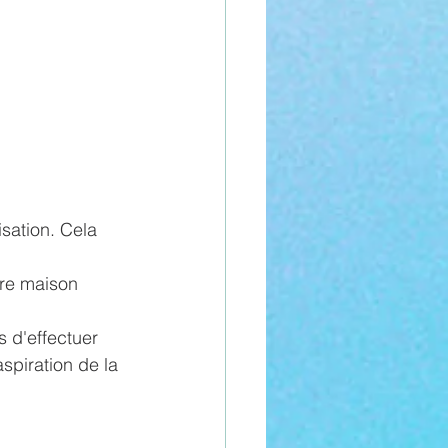
isation. Cela 
tre maison 
 d'effectuer 
spiration de la 