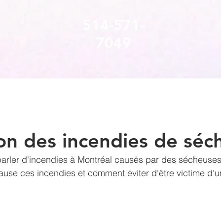
514-571-
C
7049
on des incendies de séc
arler d'incendies à Montréal causés par des sécheuses
ause ces incendies et comment éviter d'être victime d'