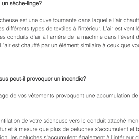
 un sèche-linge?
cheuse est une cuve tournante dans laquelle l'air chauff
s différents types de textiles à l'intérieur. L'air est ventil
es conduits d'air à l'arrière de la machine dans l'évent 
. L'air est chauffé par un élément similaire à ceux que v
s peut-il provoquer un incendie?
hage de vos vêtements provoquent une accumulation de
ntilation de votre sécheuse vers le conduit attaché menan
fur et à mesure que plus de peluches s'accumulent et b
tion, les peluches s'accumulent également à l'intérieur 