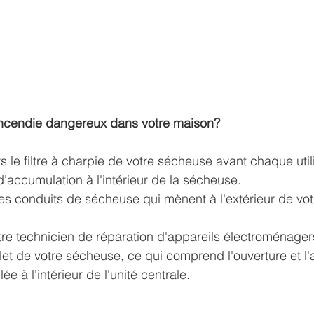
ncendie dangereux dans votre maison?
s le filtre à charpie de votre sécheuse avant chaque util
 d'accumulation à l'intérieur de la sécheuse.
les conduits de sécheuse qui mènent à l'extérieur de vo
e technicien de réparation d'appareils électroménagers
let de votre sécheuse, ce qui comprend l'ouverture et l'a
e à l'intérieur de l'unité centrale.