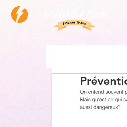
Réparation Flash
Préventi
On entend souvent p
Mais qu'est-ce qui c
aussi dangereux?