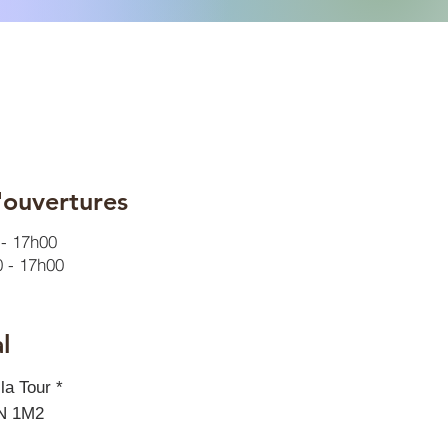
'ouvertures
- 17h00
 - 17h00
l
la Tour *
N 1M2