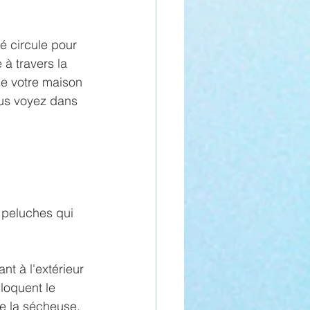
é circule pour 
é à travers la 
de votre maison 
ous voyez dans 
 peluches qui 
t à l'extérieur 
loquent le 
de la sécheuse, 