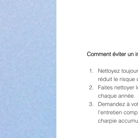
Comment éviter un i
Nettoyez toujour
réduit le risque
Faites nettoyer 
chaque année.
Demandez à votr
l'entretien comp
charpie accumulé