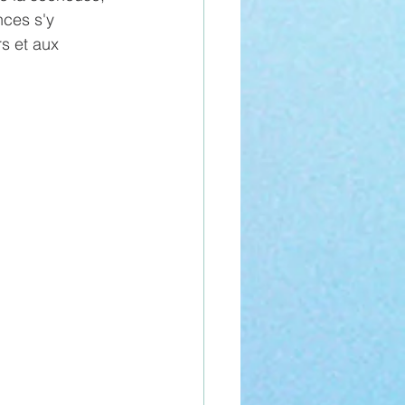
nces s'y 
s et aux 