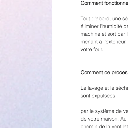
Comment fonctionne
Tout d'abord, une sé
éliminer l'humidité de
machine et sort par l
menant à l'extérieur
votre four.
Comment ce processu
Le lavage et le séc
sont expulsées 
par le système de ve
de votre maison. Au 
chemin de la ventila