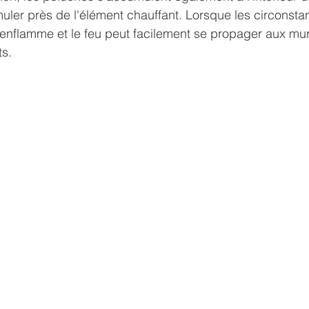
muler près de l'élément chauffant. Lorsque les circonsta
s'enflamme et le feu peut facilement se propager aux mur
ts.