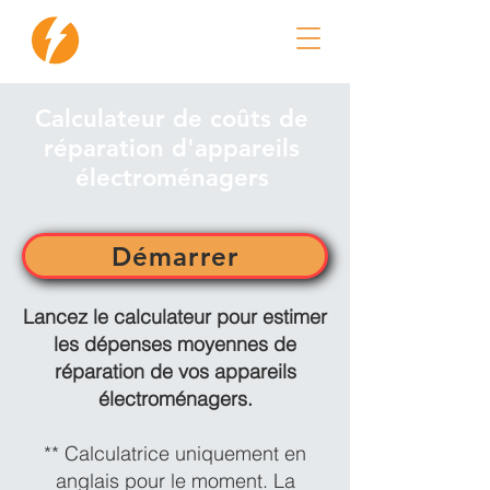
Réparation Flash
Calculateur de coûts de
réparation d'appareils
électroménagers
Démarrer
Lancez le calculateur pour estimer
les dépenses moyennes de
réparation de vos appareils
électroménagers.
** Calculatrice uniquement en
anglais pour le moment. La